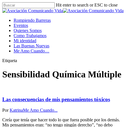
Hit enter to search or ESC to close
Rompiendo Barreras
Eventos
Quienes Somos
Como Trabajamos
Mi identidad
Las Buenas Nuevas
Me Amo Cuando…
Etiqueta
Sensibilidad Química Múltiple
Las consecuencias de mis pensamientos tóxicos
Por
Katrina
Me Amo Cuando...
Creía que tenía que hacer todo lo que fuera posible por los demás.
Mis pensamientos eran: “no tengo ningún derecho”, “no debo