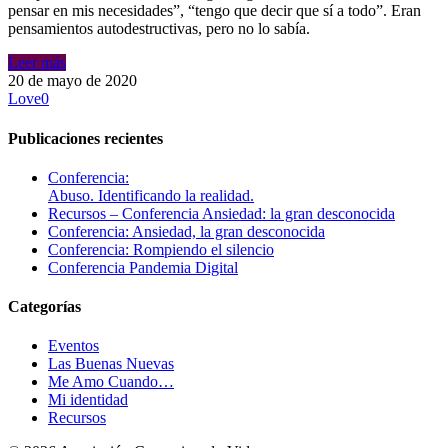
pensar en mis necesidades”, “tengo que decir que sí a todo”. Eran
pensamientos autodestructivas, pero no lo sabía.
Leer más
20 de mayo de 2020
Love
0
Publicaciones recientes
Conferencia:
Abuso. Identificando la realidad.
Recursos – Conferencia Ansiedad: la gran desconocida
Conferencia: Ansiedad, la gran desconocida
Conferencia: Rompiendo el silencio
Conferencia Pandemia Digital
Categorías
Eventos
Las Buenas Nuevas
Me Amo Cuando…
Mi identidad
Recursos