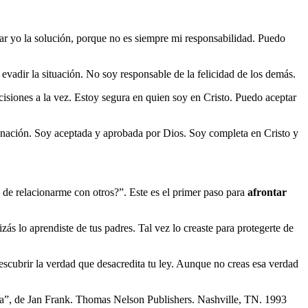
ar yo la solución, porque no es siempre mi responsabilidad. Puedo
evadir la situación. No soy responsable de la felicidad de los demás.
isiones a la vez. Estoy segura en quien soy en Cristo. Puedo aceptar
denación. Soy aceptada y aprobada por Dios. Soy completa en Cristo y
 de relacionarme con otros?”. Este es el primer paso para
afrontar
zás lo aprendiste de tus padres. Tal vez lo creaste para protegerte de
scubrir la verdad que desacredita tu ley. Aunque no creas esa verdad
anza”, de Jan Frank. Thomas Nelson Publishers. Nashville, TN. 1993