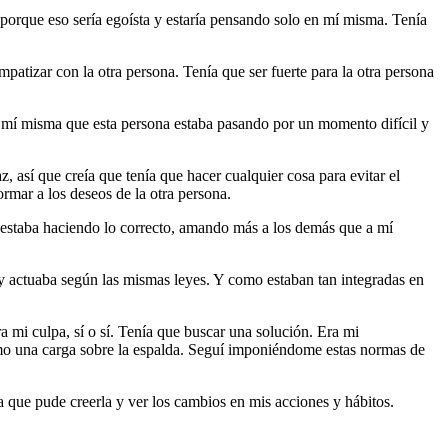
orque eso sería egoísta y estaría pensando solo en mí misma. Tenía
patizar con la otra persona. Tenía que ser fuerte para la otra persona
 a mí misma que esta persona estaba pasando por un momento difícil y
, así que creía que tenía que hacer cualquier cosa para evitar el
rmar a los deseos de la otra persona.
estaba haciendo lo correcto, amando más a los demás que a mí
y actuaba según las mismas leyes. Y como estaban tan integradas en
a mi culpa, sí o sí. Tenía que buscar una solución. Era mi
omo una carga sobre la espalda. Seguí imponiéndome estas normas de
a que pude creerla y ver los cambios en mis acciones y hábitos.