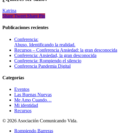
Katrina
Share
Tweet
Share
Pin
Publicaciones recientes
Conferencia:
Abuso. Identificando la realidad.
Recursos – Conferencia Ansiedad: la gran desconocida
Conferencia: Ansiedad, la gran desconocida
Conferencia: Rompiendo el silencio
Conferencia Pandemia Digital
Categorías
Eventos
Las Buenas Nuevas
Me Amo Cuando…
Mi identidad
Recursos
© 2026 Asociación Comunicando Vida.
Rompiendo Barreras