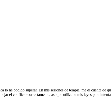
ca lo he podido superar. En mis sesiones de terapia, me di cuenta de q
nejar el conflicto correctamente, así que utilizaba mis leyes para inte