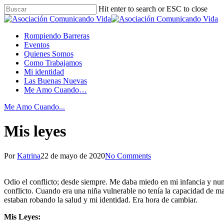
Hit enter to search or ESC to close
Rompiendo Barreras
Eventos
Quienes Somos
Como Trabajamos
Mi identidad
Las Buenas Nuevas
Me Amo Cuando…
Me Amo Cuando...
Mis leyes
Por
Katrina
22 de mayo de 2020
No Comments
Odio el conflicto; desde siempre. Me daba miedo en mi infancia y nun
conflicto. Cuando era una niña vulnerable no tenía la capacidad de ma
estaban robando la salud y mi identidad. Era hora de cambiar.
Mis Leyes: