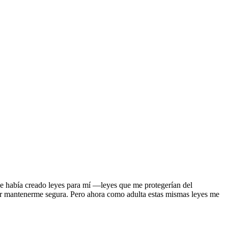
ue había creado leyes para mí —leyes que me protegerían del
ntar mantenerme segura. Pero ahora como adulta estas mismas leyes me